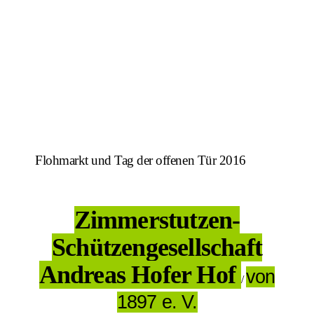
Flohmarkt und Tag der offenen Tür 2016
Zimmerstutzen-
Schützengesellschaft
Andreas Hofer Hof
von
/
1897 e. V.